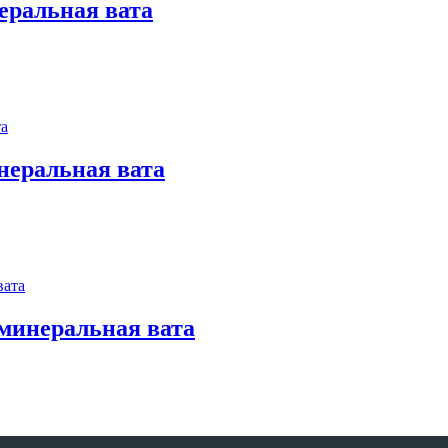
еральная вата
неральная вата
 минеральная вата