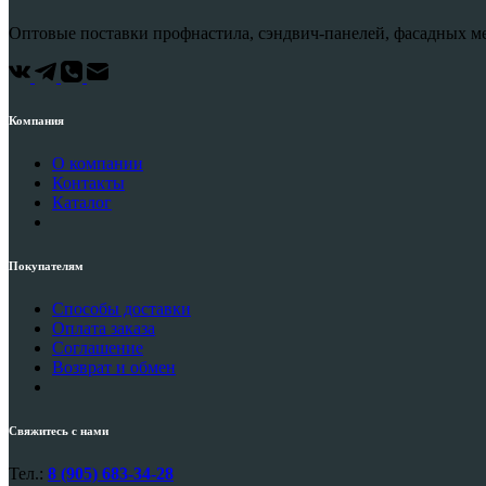
Оптовые поставки профнастила, сэндвич-панелей, фасадных ме
Компания
О компании
Контакты
Каталог
Покупателям
Способы доставки
Оплата заказа
Соглашение
Возврат и обмен
Свяжитесь с нами
Тел.:
8 (905) 683-34-28