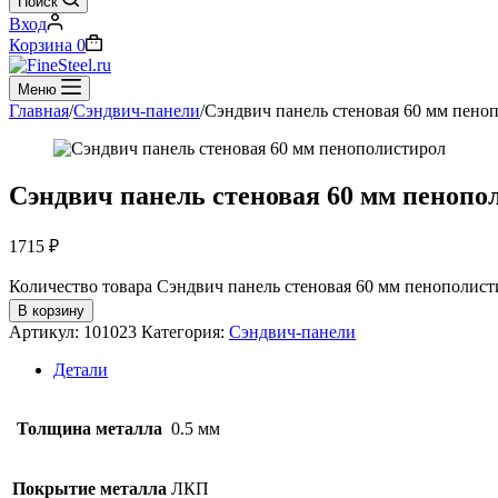
Поиск
Вход
Корзина
0
Меню
Главная
/
Сэндвич-панели
/
Сэндвич панель стеновая 60 мм пено
Сэндвич панель стеновая 60 мм пенопо
1715
₽
Количество товара Сэндвич панель стеновая 60 мм пенополист
В корзину
Артикул:
101023
Категория:
Сэндвич-панели
Детали
Толщина металла
0.5 мм
Покрытие металла
ЛКП