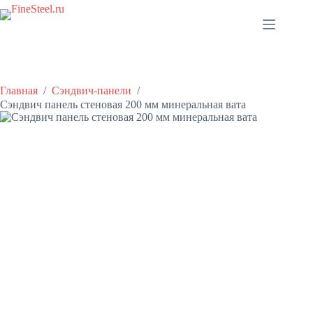
Перейти
к
сути
Главная
/
Сэндвич-панели
/
Сэндвич панель стеновая 200 мм минеральная вата