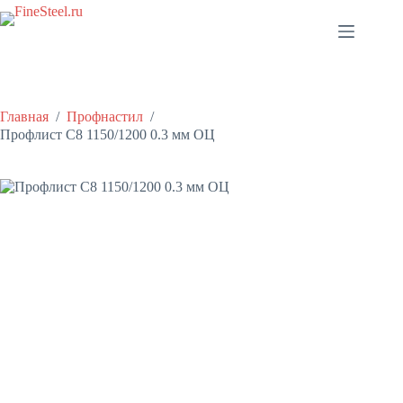
Перейти
к
сути
Главная
/
Профнастил
/
Профлист С8 1150/1200 0.3 мм ОЦ