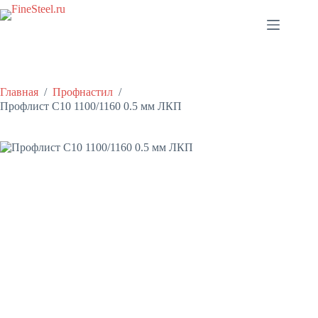
Перейти
к
сути
Главная
/
Профнастил
/
Профлист С10 1100/1160 0.5 мм ЛКП