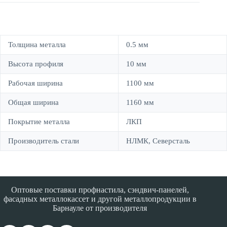
Толщина металла
0.5 мм
Высота профиля
10 мм
Рабочая ширина
1100 мм
Общая ширина
1160 мм
Покрытие металла
ЛКП
Производитель стали
НЛМК, Северсталь
Оптовые поставки профнастила, сэндвич-панелей,
фасадных металлокассет и другой металлопродукции в
Барнауле от производителя