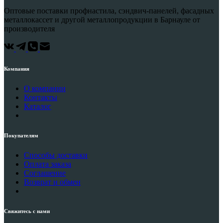
Оптовые поставки профнастила, сэндвич-панелей, фасадных
металлокассет и другой металлопродукции в Барнауле от
производителя
Компания
О компании
Контакты
Каталог
Покупателям
Способы доставки
Оплата заказа
Соглашение
Возврат и обмен
Свяжитесь с нами