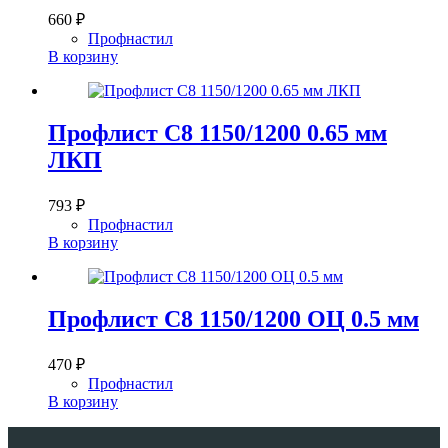
660
₽
Профнастил
В корзину
Профлист С8 1150/1200 0.65 мм
ЛКП
793
₽
Профнастил
В корзину
Профлист С8 1150/1200 ОЦ 0.5 мм
470
₽
Профнастил
В корзину