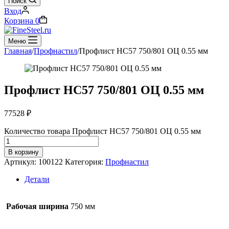
Поиск
Вход
Корзина
0
Меню
Главная
/
Профнастил
/
Профлист НС57 750/801 ОЦ 0.55 мм
Профлист НС57 750/801 ОЦ 0.55 мм
77528
₽
Количество товара Профлист НС57 750/801 ОЦ 0.55 мм
В корзину
Артикул:
100122
Категория:
Профнастил
Детали
Рабочая ширина
750 мм