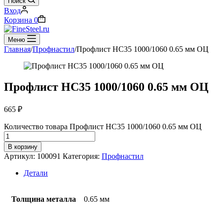
Поиск
Вход
Корзина
0
Меню
Главная
/
Профнастил
/
Профлист НС35 1000/1060 0.65 мм ОЦ
Профлист НС35 1000/1060 0.65 мм ОЦ
665
₽
Количество товара Профлист НС35 1000/1060 0.65 мм ОЦ
В корзину
Артикул:
100091
Категория:
Профнастил
Детали
Толщина металла
0.65 мм