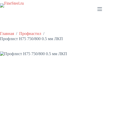
Перейти
к
сути
Главная
/
Профнастил
/
Профлист Н75 750/800 0.5 мм ЛКП