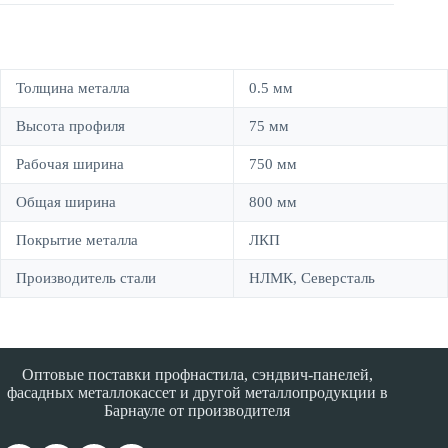
Толщина металла
0.5 мм
Высота профиля
75 мм
Рабочая ширина
750 мм
Общая ширина
800 мм
Покрытие металла
ЛКП
Производитель стали
НЛМК, Северсталь
Оптовые поставки профнастила, сэндвич-панелей,
фасадных металлокассет и другой металлопродукции в
Барнауле от производителя