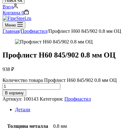
Поиск
Вход
Корзина
0
Меню
Главная
/
Профнастил
/
Профлист Н60 845/902 0.8 мм ОЦ
Профлист Н60 845/902 0.8 мм ОЦ
938
₽
Количество товара Профлист Н60 845/902 0.8 мм ОЦ
В корзину
Артикул:
100143
Категория:
Профнастил
Детали
Толщина металла
0.8 мм