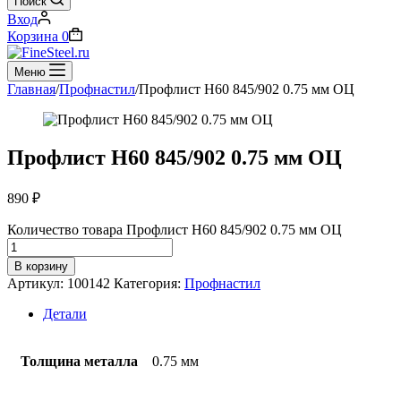
Поиск
Вход
Корзина
0
Меню
Главная
/
Профнастил
/
Профлист Н60 845/902 0.75 мм ОЦ
Профлист Н60 845/902 0.75 мм ОЦ
890
₽
Количество товара Профлист Н60 845/902 0.75 мм ОЦ
В корзину
Артикул:
100142
Категория:
Профнастил
Детали
Толщина металла
0.75 мм